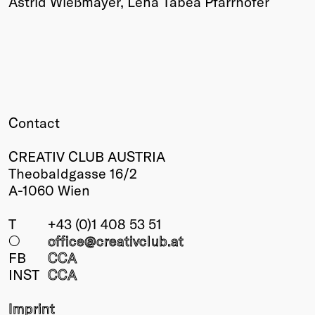
Astrid Wießmayer, Lena Tabea Pfarrhofer
Contact
CREATIV CLUB AUSTRIA
Theobaldgasse 16/2
A-1060 Wien
T
+43 (0)1 408 53 51
○
office@creativclub
.at
FB
CCA
INST
CCA
Imprint