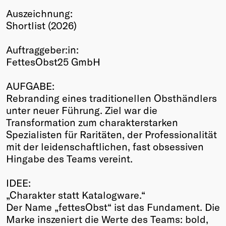
Auszeichnung:
Winners
Shortlist (2026)
2026
Past
Auftraggeber:in:
Annual
FettesObst25 GmbH
AUFGABE:
Rebranding eines traditionellen Obsthändlers
unter neuer Führung. Ziel war die
Transformation zum charakterstarken
Spezialisten für Raritäten, der Professionalität
mit der leidenschaftlichen, fast obsessiven
Hingabe des Teams vereint.
IDEE:
„Charakter statt Katalogware.“
Der Name „fettesObst“ ist das Fundament. Die
Marke inszeniert die Werte des Teams: bold,