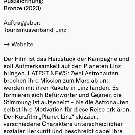
Auszeichnung:
Bronze (2023)
Winners
2026
Auftraggeber:
Past
Tourismusverband Linz
Annual
Website
Der Film ist das Herzstück der Kampagne und
soll Aufmerksamkeit auf den Planeten Linz
bringen. LATEST NEWS: Zwei Astronauten
brechen ihre Mission zum Mars ab und
werden mit ihrer Rakete in Linz landen. Es
formieren sich Befürworter und Gegner, die
Stimmung ist aufgeheizt – bis die Astronauten
selbst ihre Motivation für diese Reise erklären.
Der Kurzfilm „Planet Linz“ skizziert
verschiedene Charaktere unterschiedlicher
sozialer Herkunft und beschreibt dabei ihre