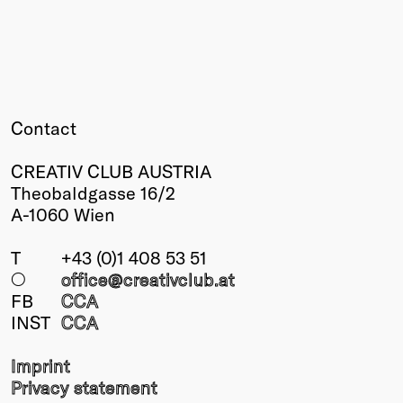
Contact
CREATIV CLUB AUSTRIA
Theobaldgasse 16/2
A-1060 Wien
T
+43 (0)1 408 53 51
○
office@creativclub
.at
FB
CCA
INST
CCA
Imprint
Privacy statement