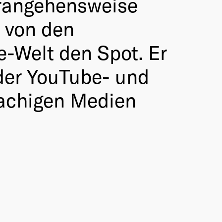
erangehensweise
 von den
e-Welt den Spot. Er
 der YouTube- und
rachigen Medien