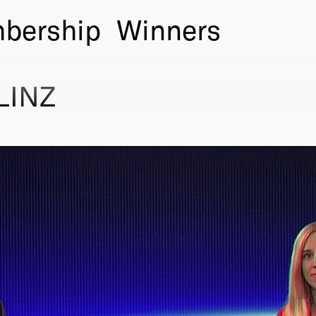
bership
Winners
LINZ