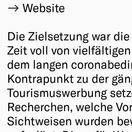
Website
Die Zielsetzung war die
Zeit voll von vielfälti
dem langen coronabedin
Kontrapunkt zu der gä
Tourismuswerbung setz
Recherchen, welche Vorur
Sichtweisen wurden bew