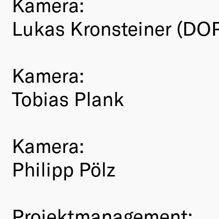
Kamera:
Lukas Kronsteiner (DO
Kamera:
Tobias Plank
Kamera:
Philipp Pölz
Projektmanagement: