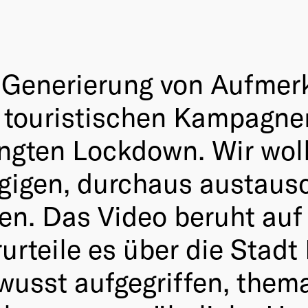
 Generierung von Aufmerk
gen touristischen Kampagn
gten Lockdown. Wir woll
ngigen, durchaus austaus
en. Das Video beruht auf
teile es über die Stadt L
usst aufgegriffen, thema