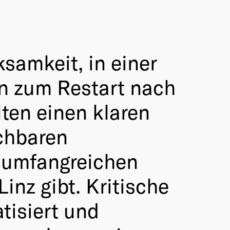
samkeit, in einer
en zum Restart nach
ten einen klaren
chbaren
 umfangreichen
inz gibt. Kritische
tisiert und