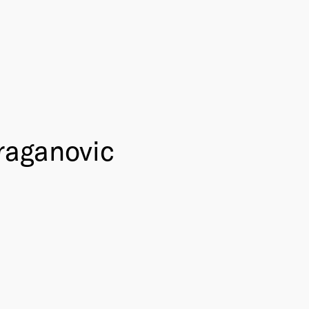
Draganovic