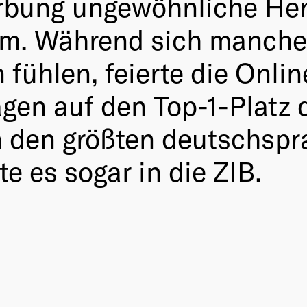
Werbung ungewöhnliche H
kum. Während sich manche
 fühlen, feierte die Onlin
agen auf den Top-1-Platz
in den größten deutschsp
e es sogar in die ZIB.