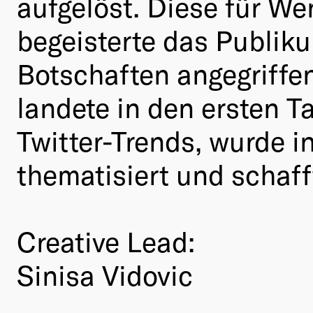
aufgelöst. Diese für 
begeisterte das Publi
Botschaften angegriffen
landete in den ersten T
Twitter-Trends, wurde 
thematisiert und schafft
Creative Lead:
Sinisa Vidovic