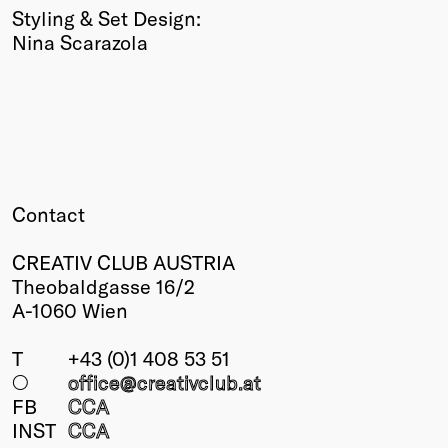
Styling & Set Design:
Nina Scarazola
Contact
CREATIV CLUB AUSTRIA
Theobaldgasse 16/2
A-1060 Wien
T
+43 (0)1 408 53 51
○
office@creativclub
.at
FB
CCA
INST
CCA