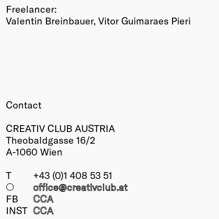
Freelancer:
Valentin Breinbauer, Vitor Guimaraes Pieri
Contact
CREATIV CLUB AUSTRIA
Theobaldgasse 16/2
A-1060 Wien
T
+43 (0)1 408 53 51
○
office@creativclub
.at
FB
CCA
INST
CCA