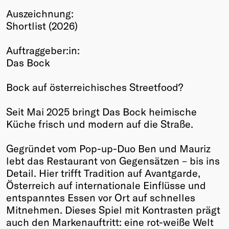
Auszeichnung:
Winners
Shortlist (2026)
2026
Past
Auftraggeber:in:
Annual
Das Bock
Bock auf österreichisches Streetfood?
Seit Mai 2025 bringt Das Bock heimische
Küche frisch und modern auf die Straße.
Gegründet vom Pop-up-Duo Ben und Mauriz
lebt das Restaurant von Gegensätzen – bis ins
Detail. Hier trifft Tradition auf Avantgarde,
Österreich auf internationale Einflüsse und
entspanntes Essen vor Ort auf schnelles
Mitnehmen. Dieses Spiel mit Kontrasten prägt
auch den Markenauftritt: eine rot-weiße Welt