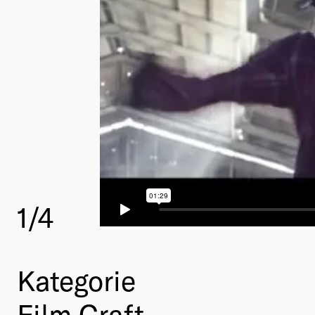
1
/4
Kategorie
Film Craft