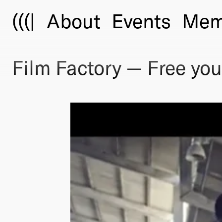
(((|
About
Events
Mem
Film Factory — Free you