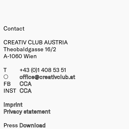
Contact
CREATIV CLUB AUSTRIA
Theobaldgasse 16/2
A-1060 Wien
T
+43 (0)1 408 53 51
○
office@creativclub
.at
FB
CCA
INST
CCA
Imprint
Privacy statement
Press
Download