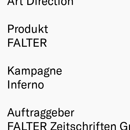
Art Direction
Produkt
FALTER
Kampagne
Inferno
Auftraggeber
FALTER Zeitschriften 