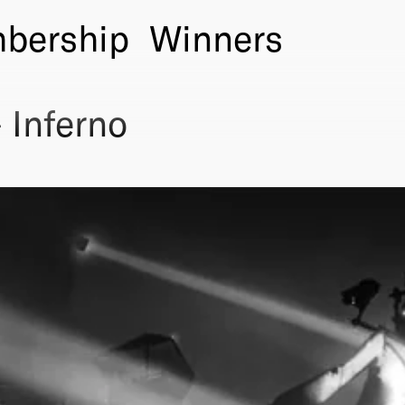
bership
Winners
 Inferno