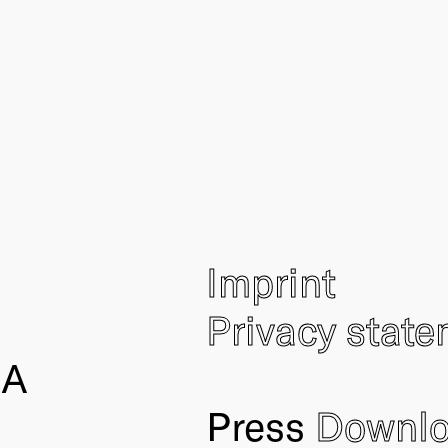
Imprint
Privacy stat
IA
Press
Downl