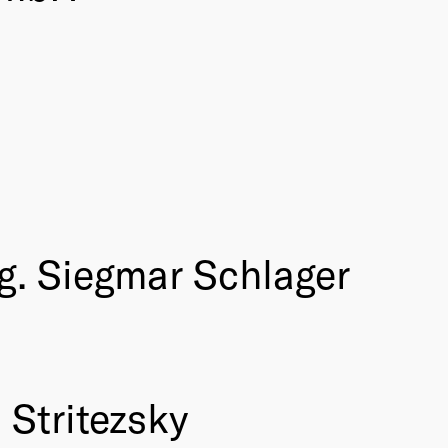
g. Siegmar Schlager
 Stritezsky