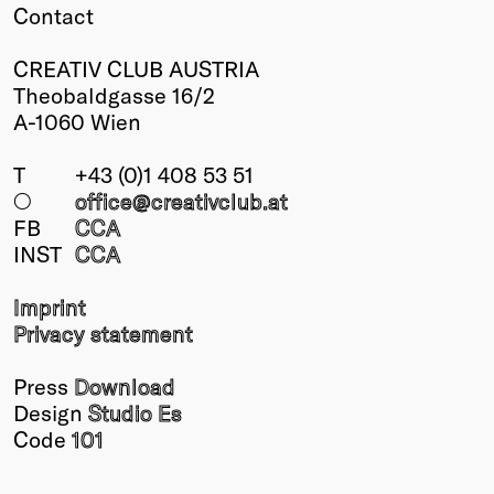
Contact
CREATIV CLUB AUSTRIA
Theobaldgasse 16/2
A-1060 Wien
T
+43 (0)1 408 53 51
○
office@creativclub
.at
FB
CCA
INST
CCA
Imprint
Privacy statement
Press
Download
Design
Studio Es
Code
101