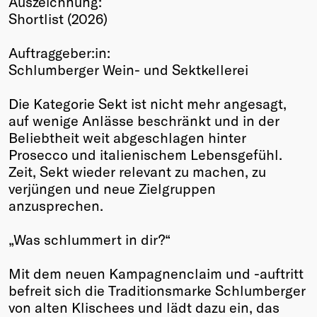
Auszeichnung:
Shortlist (2026)
Winners
2026
Auftraggeber:in:
Past
Schlumberger Wein- und Sektkellerei
Annual
Die Kategorie Sekt ist nicht mehr angesagt,
auf wenige Anlässe beschränkt und in der
Beliebtheit weit abgeschlagen hinter
Prosecco und italienischem Lebensgefühl.
Zeit, Sekt wieder relevant zu machen, zu
verjüngen und neue Zielgruppen
anzusprechen.
„Was schlummert in dir?“
Mit dem neuen Kampagnenclaim und -auftritt
befreit sich die Traditionsmarke Schlumberger
von alten Klischees und lädt dazu ein, das