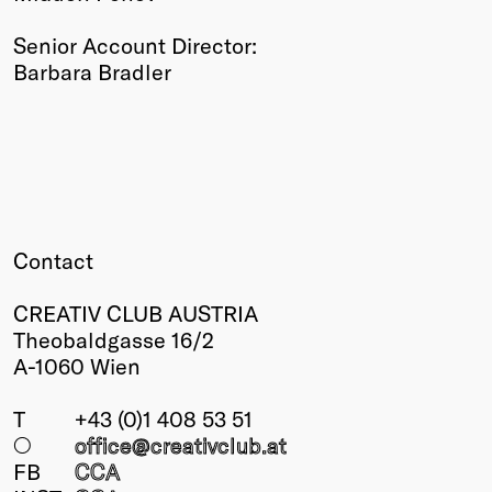
Senior Account Director:
Barbara Bradler
Contact
CREATIV CLUB AUSTRIA
Theobaldgasse 16/2
A-1060 Wien
T
+43 (0)1 408 53 51
○
office@creativclub
.at
FB
CCA