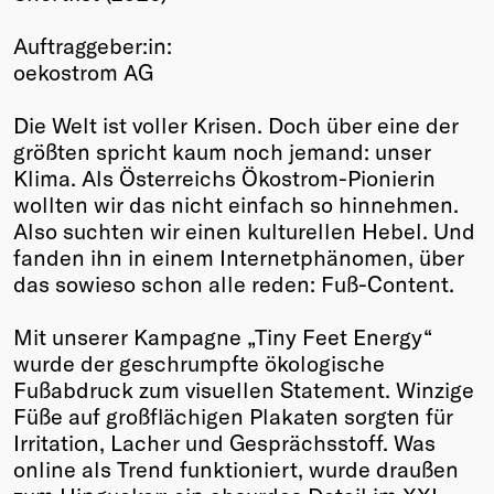
Winners
Auftraggeber:in:
2026
oekostrom AG
Past
Annual
Die Welt ist voller Krisen. Doch über eine der
größten spricht kaum noch jemand: unser
Klima. Als Österreichs Ökostrom-Pionierin
wollten wir das nicht einfach so hinnehmen.
Also suchten wir einen kulturellen Hebel. Und
fanden ihn in einem Internetphänomen, über
das sowieso schon alle reden: Fuß-Content.
Mit unserer Kampagne „Tiny Feet Energy“
wurde der geschrumpfte ökologische
Fußabdruck zum visuellen Statement. Winzige
Füße auf großflächigen Plakaten sorgten für
Irritation, Lacher und Gesprächsstoff. Was
online als Trend funktioniert, wurde draußen