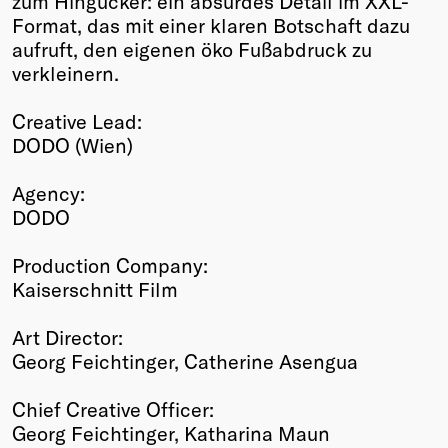
zum Hingucker: ein absurdes Detail im XXL-
Format, das mit einer klaren Botschaft dazu
aufruft, den eigenen öko Fußabdruck zu
verkleinern.
Creative Lead:
DODO (Wien)
Agency:
DODO
Production Company:
Kaiserschnitt Film
Art Director:
Georg Feichtinger, Catherine Asengua
Chief Creative Officer:
Georg Feichtinger, Katharina Maun