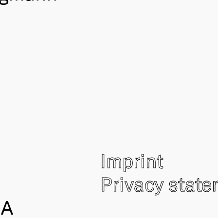
Imprint
Privacy stat
IA