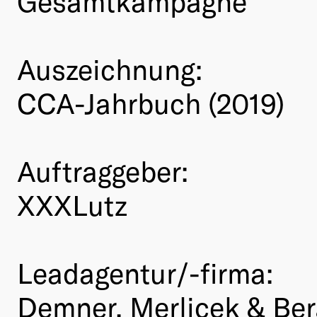
Gesamtkampagne
Auszeichnung:
CCA-Jahrbuch (2019)
Auftraggeber:
XXXLutz
Leadagentur/-firma:
Demner, Merlicek & Be