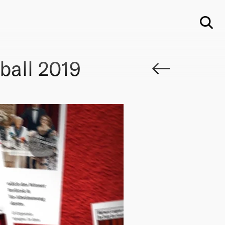
Su
ball 2019