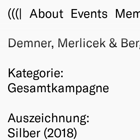
(((|
About
Events
Mem
Demner, Merlicek & Be
Kategorie:
Gesamtkampagne
Auszeichnung:
Silber (2018)