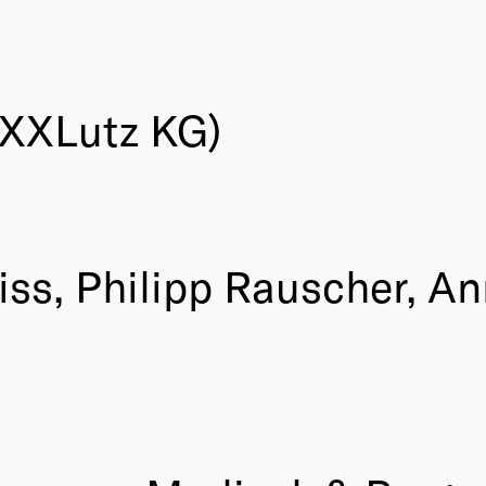
XXXLutz KG)
iss, Philipp Rauscher, A