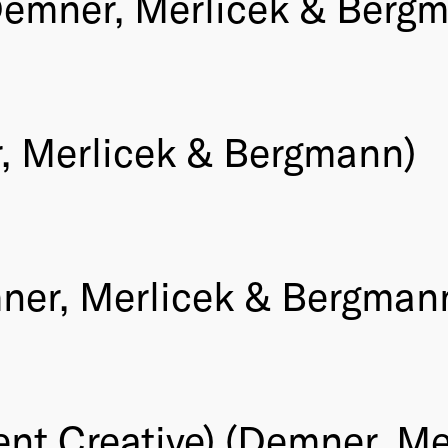
emner, Merlicek & Berg
, Merlicek & Bergmann)
ner, Merlicek & Bergman
nt Creative) (Demner, M