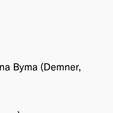
nna Byma (Demner,