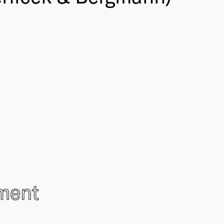
ement