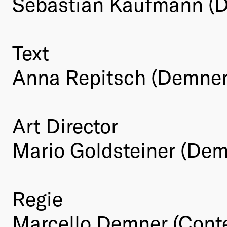
Sebastian Kaufmann (D
Text
Anna Repitsch (Demner
Art Director
Mario Goldsteiner (Dem
Regie
Marcello Demner (Conte