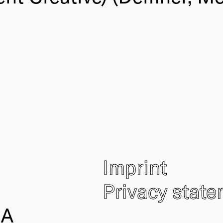
Imprint
Privacy stat
IA