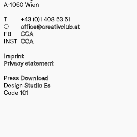
A-1060 Wien
T
+43 (0)1 408 53 51
○
office@creativclub
.at
FB
CCA
INST
CCA
Imprint
Privacy statement
Press
Download
Design
Studio Es
Code
101