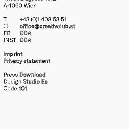
A-1060 Wien
T
+43 (0)1 408 53 51
○
office@creativclub
.at
FB
CCA
INST
CCA
Imprint
Privacy statement
Press
Download
Design
Studio Es
Code
101