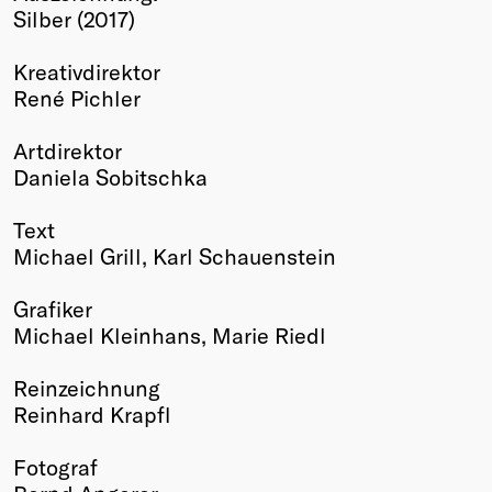
Silber (2017)
Winners
2026
Kreativdirektor
Past
René Pichler
Annual
Artdirektor
Daniela Sobitschka
Text
Michael Grill, Karl Schauenstein
Grafiker
Michael Kleinhans, Marie Riedl
Reinzeichnung
Reinhard Krapfl
Fotograf