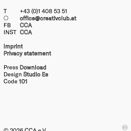
T
+43 (0)1 408 53 51
○
office@creativclub
.at
FB
CCA
INST
CCA
Imprint
Privacy statement
Press
Download
Design
Studio Es
Code
101
© 2026 CCA e.V.