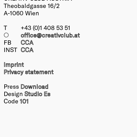
Theobaldgasse 16/2
A-1060 Wien
T
+43 (0)1 408 53 51
○
office@creativclub
.at
FB
CCA
INST
CCA
Imprint
Privacy statement
Press
Download
Design
Studio Es
Code
101