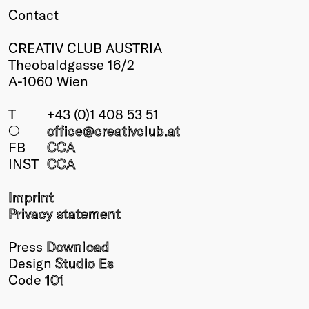
Contact
CREATIV CLUB AUSTRIA
Theobaldgasse 16/2
A-1060 Wien
T
+43 (0)1 408 53 51
○
office@creativclub
.at
FB
CCA
INST
CCA
Imprint
Privacy statement
Press
Download
Design
Studio Es
Code
101