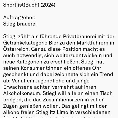
Shortlist(Buch) (2024)
Winners
2026
Auftraggeber:
Past
Stieglbrauerei
Annual
Stiegl zählt als führende Privatbrauerei mit der
Getränkekategorie Bier zu den Marktführern in
Österreich. Genau diese Position macht es
auch notwendig, sich weiterzuentwickeln und
neue Kategorien zu erschließen. Stiegl hat
seinen Konsument:innen ein offenes Ohr
geschenkt und dabei zeichnete sich ein Trend
ab: Vor allem Jugendliche und junge
Erwachsene achten vermehrt auf ihren
Alkoholkonsum. Stiegl will alle an einen Tisch
bringen, die das Zusammensitzen in vollen
Zügen genießen wollen. Das gelingt mit der
alkoholfreien Stieglitz Limo in verschiedenen