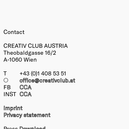
Contact
CREATIV CLUB AUSTRIA
Theobaldgasse 16/2
A-1060 Wien
T
+43 (0)1 408 53 51
○
office@creativclub
.at
FB
CCA
INST
CCA
Imprint
Privacy statement
Press
Download