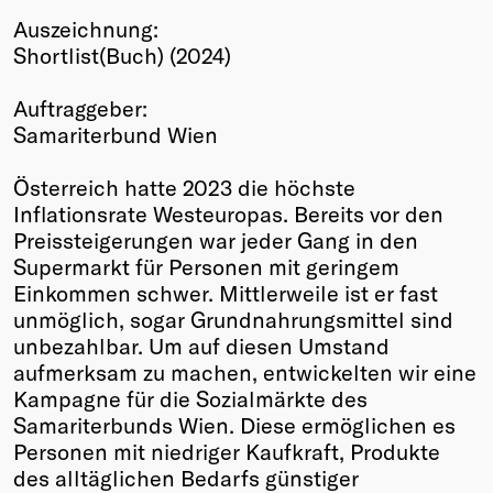
Auszeichnung:
Winners
Shortlist(Buch) (2024)
2026
Past
Auftraggeber:
Annual
Samariterbund Wien
Österreich hatte 2023 die höchste
Inflationsrate Westeuropas. Bereits vor den
Preissteigerungen war jeder Gang in den
Supermarkt für Personen mit geringem
Einkommen schwer. Mittlerweile ist er fast
unmöglich, sogar Grundnahrungsmittel sind
unbezahlbar. Um auf diesen Umstand
aufmerksam zu machen, entwickelten wir eine
Kampagne für die Sozialmärkte des
Samariterbunds Wien. Diese ermöglichen es
Personen mit niedriger Kaufkraft, Produkte
des alltäglichen Bedarfs günstiger