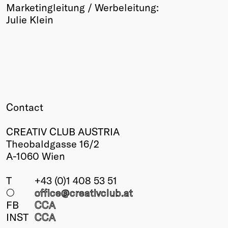
Marketingleitung / Werbeleitung:
Julie Klein
Contact
CREATIV CLUB AUSTRIA
Theobaldgasse 16/2
A-1060 Wien
T
+43 (0)1 408 53 51
○
office@creativclub
.at
FB
CCA
INST
CCA