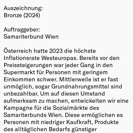
Auszeichnung:
Winners
Bronze (2024)
2026
Past
Auftraggeber:
Annual
Samariterbund Wien
Österreich hatte 2023 die höchste
Inflationsrate Westeuropas. Bereits vor den
Preissteigerungen war jeder Gang in den
Supermarkt für Personen mit geringem
Einkommen schwer. Mittlerweile ist er fast
unmöglich, sogar Grundnahrungsmittel sind
unbezahlbar. Um auf diesen Umstand
aufmerksam zu machen, entwickelten wir eine
Kampagne für die Sozialmärkte des
Samariterbunds Wien. Diese ermöglichen es
Personen mit niedriger Kaufkraft, Produkte
des alltäglichen Bedarfs günstiger