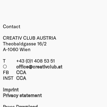
Contact
CREATIV CLUB AUSTRIA
Theobaldgasse 16/2
A-1060 Wien
T
+43 (0)1 408 53 51
○
office@creativclub
.at
FB
CCA
INST
CCA
Imprint
Privacy statement
Press
Download