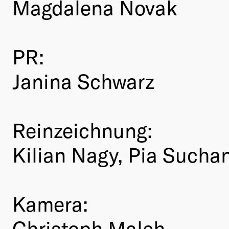
Magdalena Novak
PR:
Janina Schwarz
Reinzeichnung:
Kilian Nagy, Pia Sucha
Kamera:
Christoph Maleh