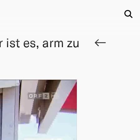
Su
ist es, arm zu