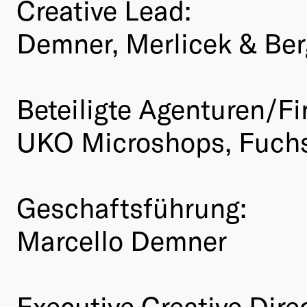
Creative Lead:
Demner, Merlicek & Be
Beteiligte Agenturen/Fi
UKO Microshops, Fuch
Geschaftsführung:
Marcello Demner
Executive Creative Dire