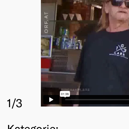
1
/3
Kategorie: