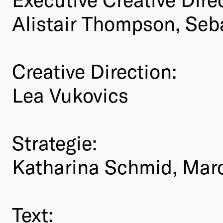
Alistair Thompson, Se
Creative Direction:
Lea Vukovics
Strategie:
Katharina Schmid, Ma
Text: