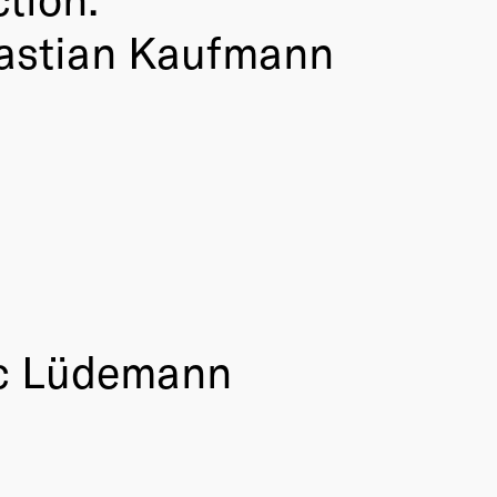
bastian Kaufmann
rc Lüdemann