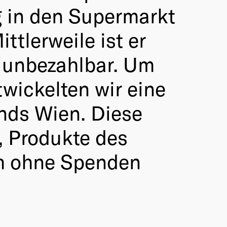
g in den Supermarkt
tlerweile ist er
d unbezahlbar. Um
ickelten wir eine
nds Wien. Diese
, Produkte des
ch ohne Spenden