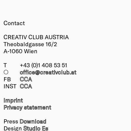
Contact
CREATIV CLUB AUSTRIA
Theobaldgasse 16/2
A-1060 Wien
T
+43 (0)1 408 53 51
○
office@creativclub
.at
FB
CCA
INST
CCA
Imprint
Privacy statement
Press
Download
Design
Studio Es