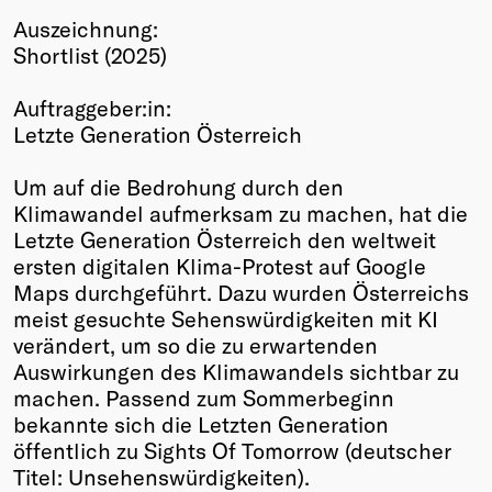
Auszeichnung:
Winners
Shortlist (2025)
2026
Past
Auftraggeber:in:
Annual
Letzte Generation Österreich
Um auf die Bedrohung durch den
Klimawandel aufmerksam zu machen, hat die
Letzte Generation Österreich den weltweit
ersten digitalen Klima-Protest auf Google
Maps durchgeführt. Dazu wurden Österreichs
meist gesuchte Sehenswürdigkeiten mit KI
verändert, um so die zu erwartenden
Auswirkungen des Klimawandels sichtbar zu
machen. Passend zum Sommerbeginn
bekannte sich die Letzten Generation
öffentlich zu Sights Of Tomorrow (deutscher
Titel: Unsehenswürdigkeiten).