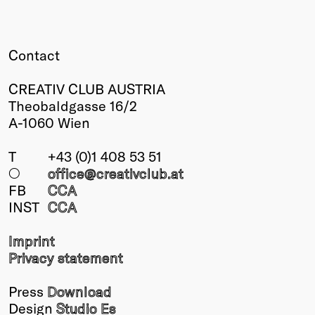
Contact
CREATIV CLUB AUSTRIA
Theobaldgasse 16/2
A-1060 Wien
T
+43 (0)1 408 53 51
○
office@creativclub
.at
FB
CCA
INST
CCA
Imprint
Privacy statement
Press
Download
Design
Studio Es