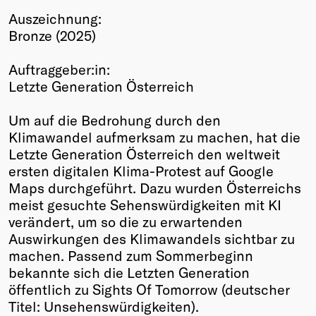
Auszeichnung:
Winners
Bronze (2025)
2026
Past
Auftraggeber:in:
Annual
Letzte Generation Österreich
Um auf die Bedrohung durch den
Klimawandel aufmerksam zu machen, hat die
Letzte Generation Österreich den weltweit
ersten digitalen Klima-Protest auf Google
Maps durchgeführt. Dazu wurden Österreichs
meist gesuchte Sehenswürdigkeiten mit KI
verändert, um so die zu erwartenden
Auswirkungen des Klimawandels sichtbar zu
machen. Passend zum Sommerbeginn
bekannte sich die Letzten Generation
öffentlich zu Sights Of Tomorrow (deutscher
Titel: Unsehenswürdigkeiten).