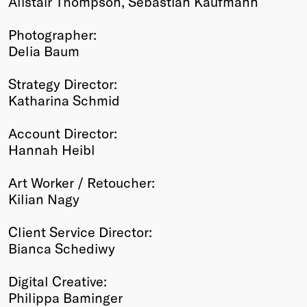
Alistair Thompson, Sebastian Kaufmann
Photographer:
Delia Baum
Strategy Director:
Katharina Schmid
Account Director:
Hannah Heibl
Art Worker / Retoucher:
Kilian Nagy
Client Service Director:
Bianca Schediwy
Digital Creative:
Philippa Baminger