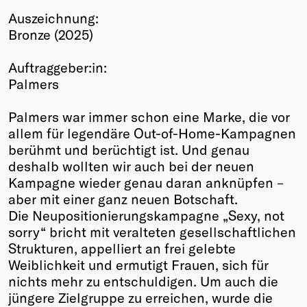
Auszeichnung:
Winners
Bronze (2025)
2026
Past
Auftraggeber:in:
Annual
Palmers
Palmers war immer schon eine Marke, die vor
allem für legendäre Out-of-Home-Kampagnen
berühmt und berüchtigt ist. Und genau
deshalb wollten wir auch bei der neuen
Kampagne wieder genau daran anknüpfen –
aber mit einer ganz neuen Botschaft.
Die Neupositionierungskampagne „Sexy, not
sorry“ bricht mit veralteten gesellschaftlichen
Strukturen, appelliert an frei gelebte
Weiblichkeit und ermutigt Frauen, sich für
nichts mehr zu entschuldigen. Um auch die
jüngere Zielgruppe zu erreichen, wurde die