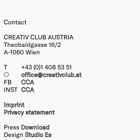
Contact
CREATIV CLUB AUSTRIA
Theobaldgasse 16/2
A-1060 Wien
T
+43 (0)1 408 53 51
○
office@creativclub
.at
FB
CCA
INST
CCA
Imprint
Privacy statement
Press
Download
Design
Studio Es