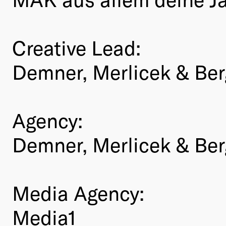
Creative Lead:
Demner, Merlicek & Be
Agency:
Demner, Merlicek & Be
Media Agency:
Media1