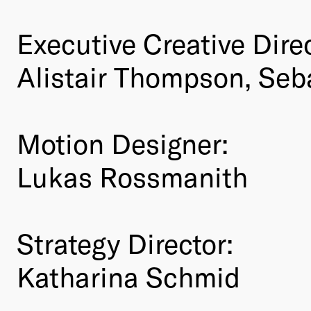
Executive Creative Direc
Alistair Thompson, Se
Motion Designer:
Lukas Rossmanith
Strategy Director:
Katharina Schmid