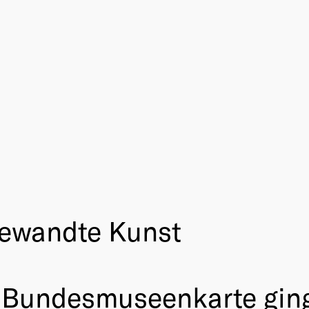
ewandte Kunst
r Bundesmuseenkarte gin