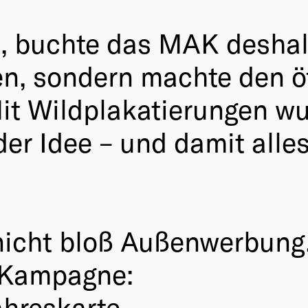
n, buchte das MAK deshal
en, sondern machte den 
it Wildplakatierungen wu
der Idee – und damit alles
nicht bloß Außenwerbung
r Kampagne:
hreskarte.