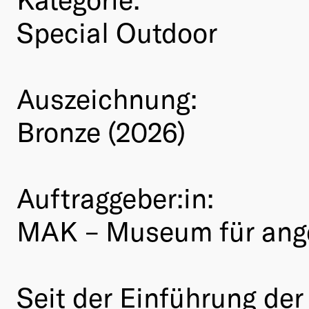
Special Outdoor
Auszeichnung:
Bronze (2026)
Auftraggeber:in:
MAK – Museum für ang
Seit der Einführung de