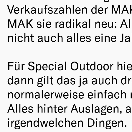
Verkaufszahlen der MAK
MAK sie radikal neu: A
nicht auch alles eine J
Für Special Outdoor hi
dann gilt das ja auch d
normalerweise einfach n
Alles hinter Auslagen,
irgendwelchen Dingen.