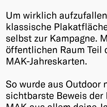
Um wirklich aufzufalle
klassische Plakatfläch
selbst zur Kampagne. M
öffentlichen Raum Teil 
MAK-Jahreskarten.
So wurde aus Outdoor 
sichtbarste Beweis de
MAK aus allem deine Ja