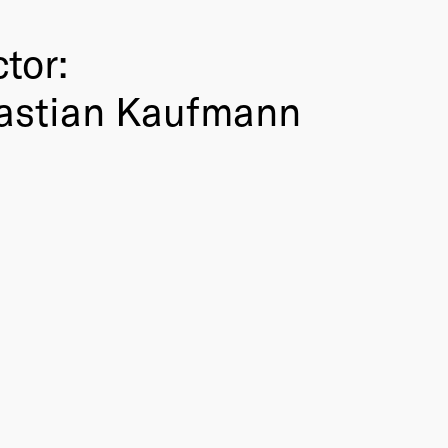
tor:
bastian Kaufmann