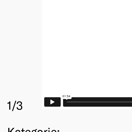
1
/3
Kategorie: