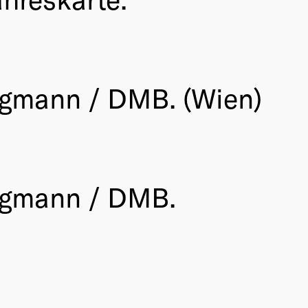
rgmann / DMB. (Wien)
rgmann / DMB.