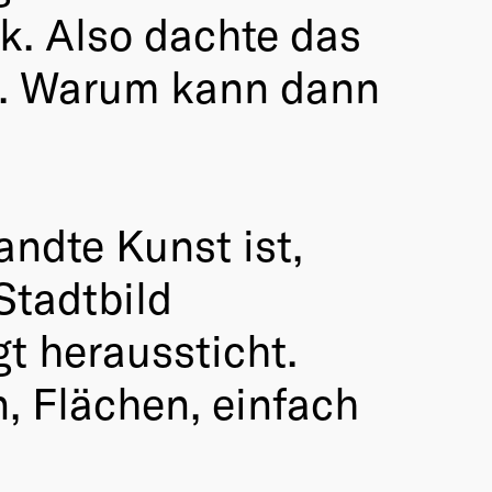
k. Also dachte das
st. Warum kann dann
ndte Kunst ist,
Stadtbild
t heraussticht.
, Flächen, einfach