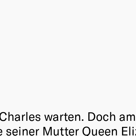
 Charles warten. Doch am 
e seiner Mutter Queen El