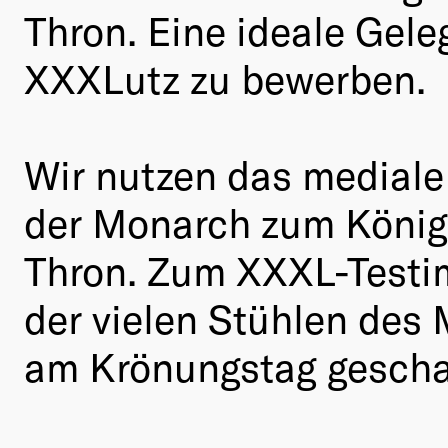
Thron. Eine ideale Gele
XXXLutz zu bewerben.
Wir nutzen das mediale 
der Monarch zum König w
Thron. Zum XXXL-Testim
der vielen Stühlen des
am Krönungstag geschal