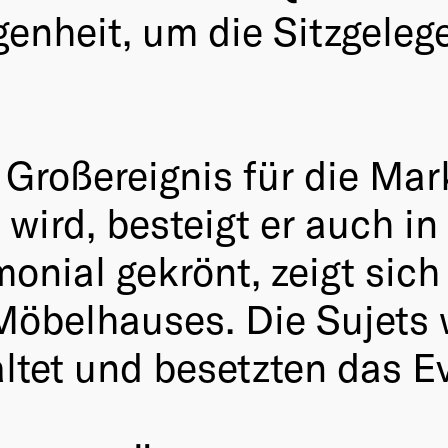
genheit, um die Sitzgele
Großereignis für die Mark
ird, besteigt er auch in
onial gekrönt, zeigt sich
 Möbelhauses. Die Sujets 
tet und besetzten das Ev