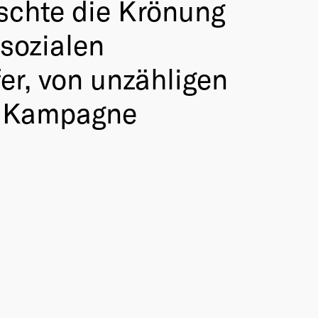
rschte die Krönung
sozialen
r, von unzähligen
ie Kampagne