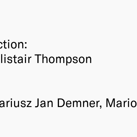
ction:
listair Thompson
riusz Jan Demner, Mario