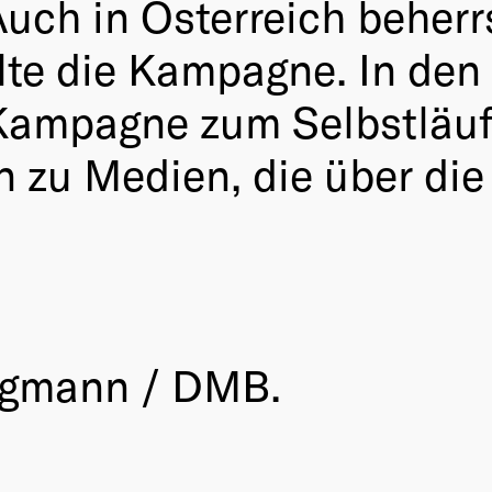
 Auch in Österreich beher
lte die Kampagne. In den 
ampagne zum Selbstläufe
in zu Medien, die über d
rgmann / DMB.