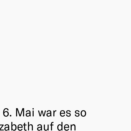
6. Mai war es so
izabeth auf den