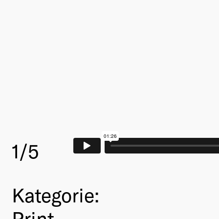
1
/5
Kategorie:
Print