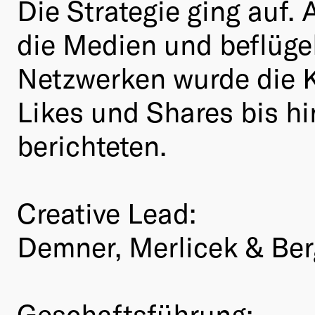
Die Strategie ging auf.
die Medien und beflüge
Netzwerken wurde die K
Likes und Shares bis h
berichteten.
Creative Lead:
Demner, Merlicek & Be
Geschaftsführung: