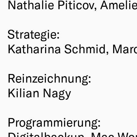
Nathalie Piticov, Ameli
Strategie:
Katharina Schmid, Ma
Reinzeichnung:
Kilian Nagy
Programmierung:
Digitalbackup, Mac Wo