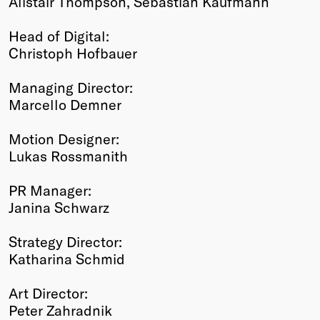
Alistair Thompson, Sebastian Kaufmann
Head of Digital:
Christoph Hofbauer
Managing Director:
Marcello Demner
Motion Designer:
Lukas Rossmanith
PR Manager:
Janina Schwarz
Strategy Director:
Katharina Schmid
Art Director:
Peter Zahradnik