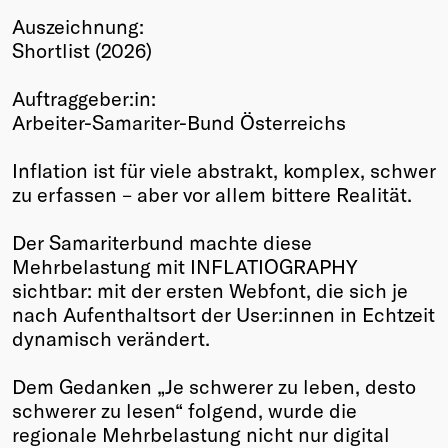
Auszeichnung:
Winners
Shortlist (2026)
2026
Past
Auftraggeber:in:
Annual
Arbeiter-Samariter-Bund Österreichs
Inflation ist für viele abstrakt, komplex, schwer
zu erfassen – aber vor allem bittere Realität.
Der Samariterbund machte diese
Mehrbelastung mit INFLATIOGRAPHY
sichtbar: mit der ersten Webfont, die sich je
nach Aufenthaltsort der User:innen in Echtzeit
dynamisch verändert.
Dem Gedanken „Je schwerer zu leben, desto
schwerer zu lesen“ folgend, wurde die
regionale Mehrbelastung nicht nur digital