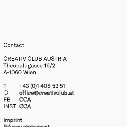
Contact
CREATIV CLUB AUSTRIA
Theobaldgasse 16/2
A-1060 Wien
T
+43 (0)1 408 53 51
○
office@creativclub
.at
FB
CCA
INST
CCA
Imprint
Privacy statement