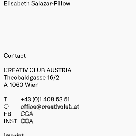
Elisabeth Salazar-Pillow
Contact
CREATIV CLUB AUSTRIA
Theobaldgasse 16/2
A-1060 Wien
T
+43 (0)1 408 53 51
○
office@creativclub
.at
FB
CCA
INST
CCA
Imprint