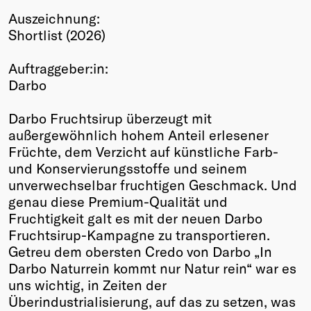
Auszeichnung:
Winners
Shortlist (2026)
2026
Past
Auftraggeber:in:
Annual
Darbo
Darbo Fruchtsirup überzeugt mit
außergewöhnlich hohem Anteil erlesener
Früchte, dem Verzicht auf künstliche Farb-
und Konservierungsstoffe und seinem
unverwechselbar fruchtigen Geschmack. Und
genau diese Premium-Qualität und
Fruchtigkeit galt es mit der neuen Darbo
Fruchtsirup-Kampagne zu transportieren.
Getreu dem obersten Credo von Darbo „In
Darbo Naturrein kommt nur Natur rein“ war es
uns wichtig, in Zeiten der
Überindustrialisierung, auf das zu setzen, was