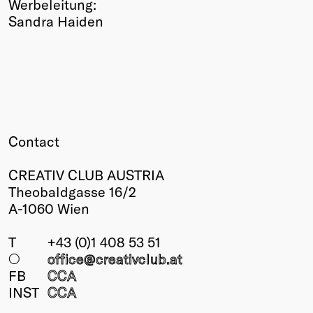
Werbeleitung:
Sandra Haiden
Contact
CREATIV CLUB AUSTRIA
Theobaldgasse 16/2
A-1060 Wien
T
+43 (0)1 408 53 51
○
office@creativclub
.at
FB
CCA
INST
CCA