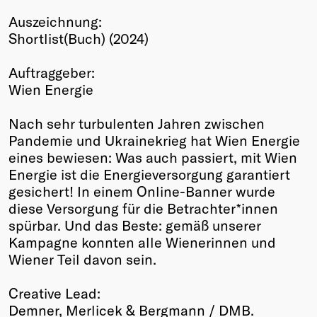
Winners
Auszeichnung:
2026
Shortlist(Buch) (2024)
Past
Annual
Auftraggeber:
Wien Energie
Nach sehr turbulenten Jahren zwischen
Pandemie und Ukrainekrieg hat Wien Energie
eines bewiesen: Was auch passiert, mit Wien
Energie ist die Energieversorgung garantiert
gesichert! In einem Online-Banner wurde
diese Versorgung für die Betrachter*innen
spürbar. Und das Beste: gemäß unserer
Kampagne konnten alle Wienerinnen und
Wiener Teil davon sein.
Creative Lead:
Demner, Merlicek & Bergmann / DMB.