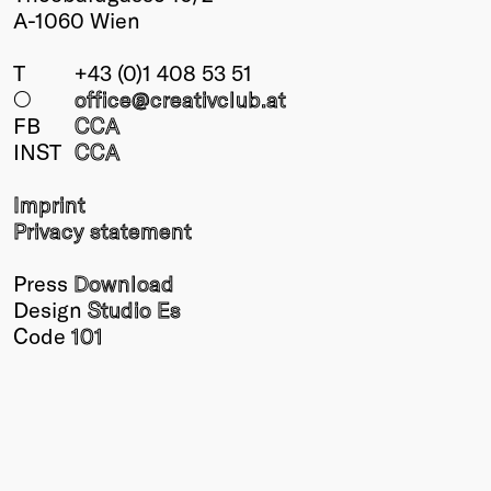
A-1060 Wien
T
+43 (0)1 408 53 51
○
office@creativclub
.at
FB
CCA
INST
CCA
Imprint
Privacy statement
Press
Download
Design
Studio Es
Code
101