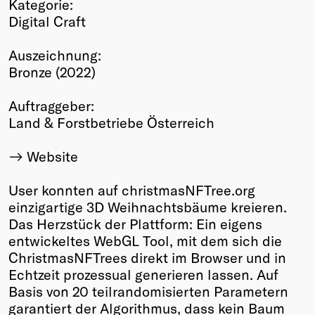
Kategorie:
Winners
Digital Craft
2026
Past
Auszeichnung:
Annual
Bronze (2022)
Auftraggeber:
Land & Forstbetriebe Österreich
Website
User konnten auf christmasNFTree.org
einzigartige 3D Weihnachtsbäume kreieren.
Das Herzstück der Plattform: Ein eigens
entwickeltes WebGL Tool, mit dem sich die
ChristmasNFTrees direkt im Browser und in
Echtzeit prozessual generieren lassen. Auf
Basis von 20 teilrandomisierten Parametern
garantiert der Algorithmus, dass kein Baum