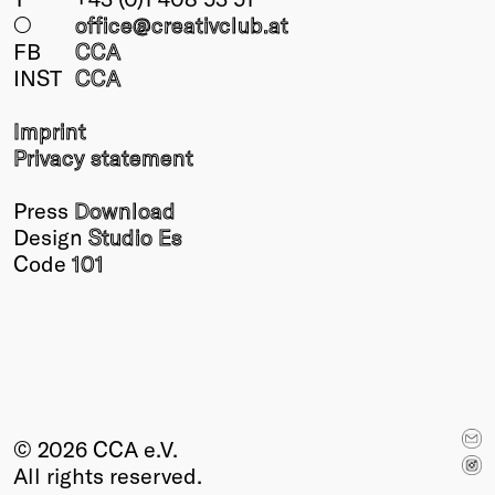
○
office@creativclub
.at
FB
CCA
INST
CCA
Imprint
Privacy statement
Press
Download
Design
Studio Es
Code
101
© 2026 CCA e.V.
All rights reserved.