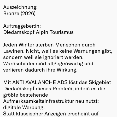
Auszeichnung:
Winners
Bronze (2026)
2026
Past
Auftraggeber:in:
Annual
Diedamskopf Alpin Tourismus
Jeden Winter sterben Menschen durch
Lawinen. Nicht, weil es keine Warnungen gibt,
sondern weil sie ignoriert werden.
Warnschilder sind allgegenwärtig und
verlieren dadurch ihre Wirkung.
Mit ANTI AVALANCHE ADS löst das Skigebiet
Diedamskopf dieses Problem, indem es die
größte bestehende
Aufmerksamkeitsinfrastruktur neu nutzt:
digitale Werbung.
Statt klassischer Anzeigen erscheint auf