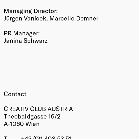
Managing Director:
Jürgen Vanicek, Marcello Demner
PR Manager:
Janina Schwarz
Contact
CREATIV CLUB AUSTRIA
Theobaldgasse 16/2
A-1060 Wien
T
+43 (0)1 408 53 51