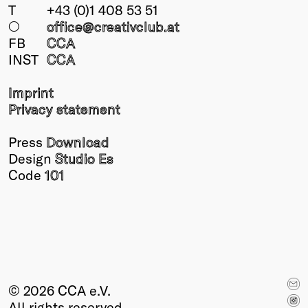
T
+43 (0)1 408 53 51
○
office@creativclub
.at
FB
CCA
INST
CCA
Imprint
Privacy statement
Press
Download
Design
Studio Es
Code
101
© 2026 CCA e.V.
All rights reserved.