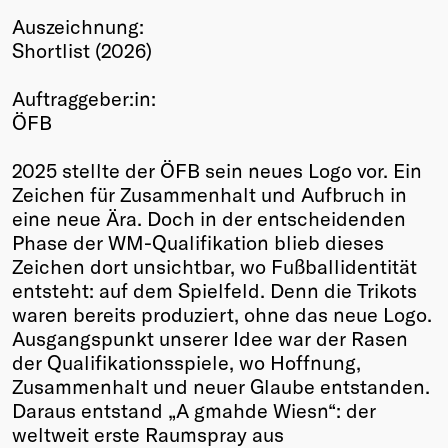
Auszeichnung:
Winners
Shortlist (2026)
2026
Past
Auftraggeber:in:
Annual
ÖFB
2025 stellte der ÖFB sein neues Logo vor. Ein
Zeichen für Zusammenhalt und Aufbruch in
eine neue Ära. Doch in der entscheidenden
Phase der WM-Qualifikation blieb dieses
Zeichen dort unsichtbar, wo Fußballidentität
entsteht: auf dem Spielfeld. Denn die Trikots
waren bereits produziert, ohne das neue Logo.
Ausgangspunkt unserer Idee war der Rasen
der Qualifikationsspiele, wo Hoffnung,
Zusammenhalt und neuer Glaube entstanden.
Daraus entstand „A gmahde Wiesn“: der
weltweit erste Raumspray aus