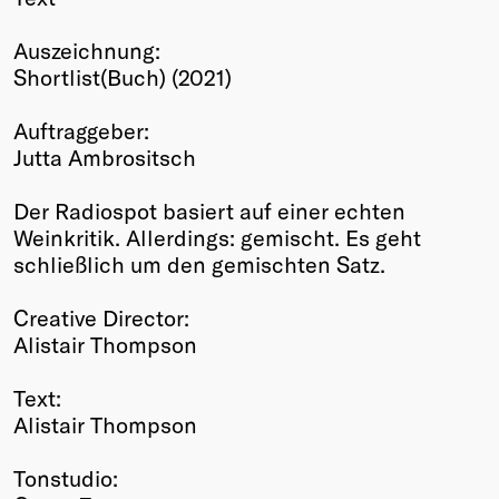
Winners
Auszeichnung:
2026
Shortlist(Buch) (2021)
Past
Annual
Auftraggeber:
Jutta Ambrositsch
Der Radiospot basiert auf einer echten
Weinkritik. Allerdings: gemischt. Es geht
schließlich um den gemischten Satz.
Creative Director:
Alistair Thompson
Text:
Alistair Thompson
Tonstudio: