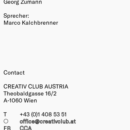
Georg Zumann
Sprecher:
Marco Kalchbrenner
Contact
CREATIV CLUB AUSTRIA
Theobaldgasse 16/2
A-1060 Wien
T
+43 (0)1 408 53 51
○
office@creativclub
.at
FB
CCA