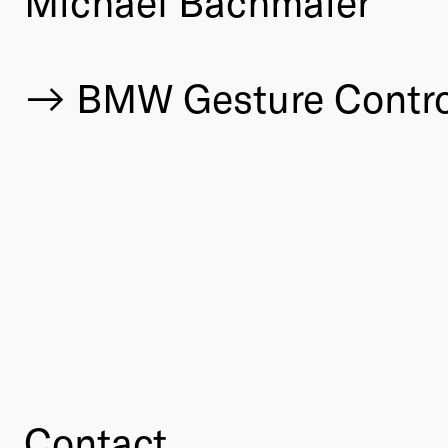
Michael Bachmaier
BMW Gesture Contro
Contact