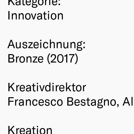
Kategorie:
Innovation
Auszeichnung:
Bronze (2017)
Kreativdirektor
Francesco Bestagno, A
Kreation