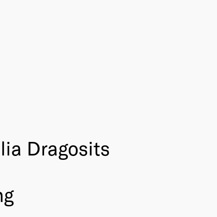
lia Dragosits
ng