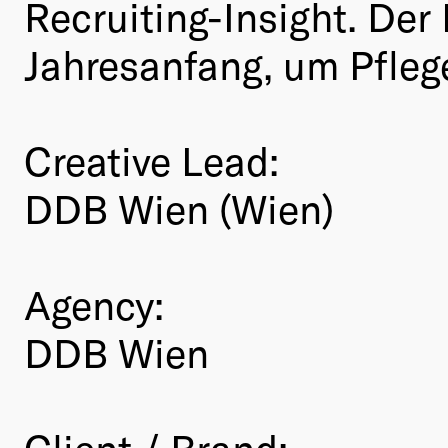
Recruiting-Insight. Der
Jahresanfang, um Pfleg
Creative Lead:
DDB Wien (Wien)
Agency:
DDB Wien
Client / Brand: