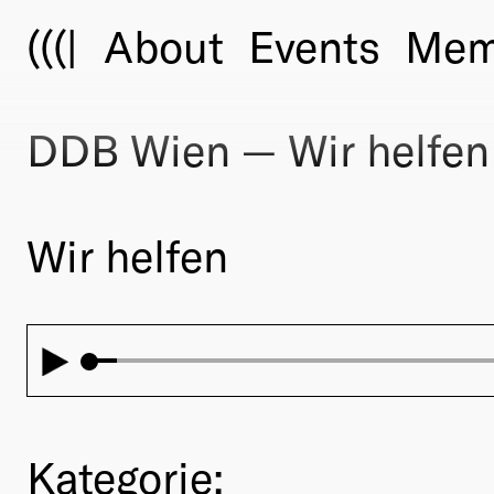
(((|
About
Events
Mem
DDB Wien — Wir helfen
Wir helfen
Kategorie: