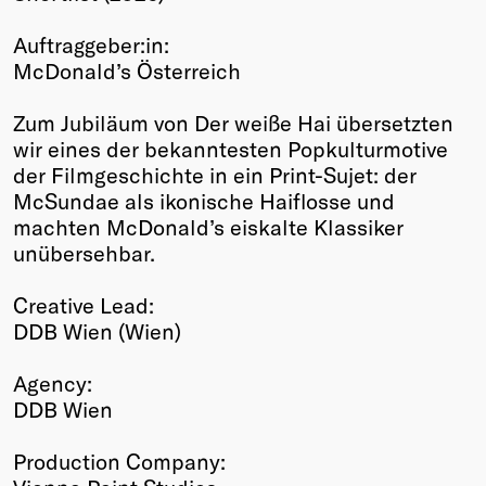
Winners
Auftraggeber:in:
2026
McDonald’s Österreich
Past
Annual
Zum Jubiläum von Der weiße Hai übersetzten
wir eines der bekanntesten Popkulturmotive
der Filmgeschichte in ein Print-Sujet: der
McSundae als ikonische Haiflosse und
machten McDonald’s eiskalte Klassiker
unübersehbar.
Creative Lead:
DDB Wien (Wien)
Agency:
DDB Wien
Production Company: