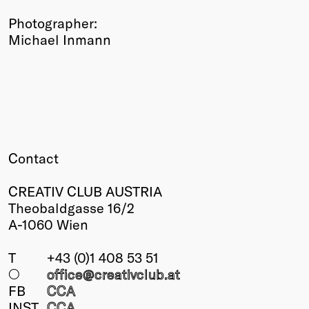
Photographer:
Michael Inmann
Contact
CREATIV CLUB AUSTRIA
Theobaldgasse 16/2
A-1060 Wien
T
+43 (0)1 408 53 51
○
office@creativclub
.at
FB
CCA
INST
CCA