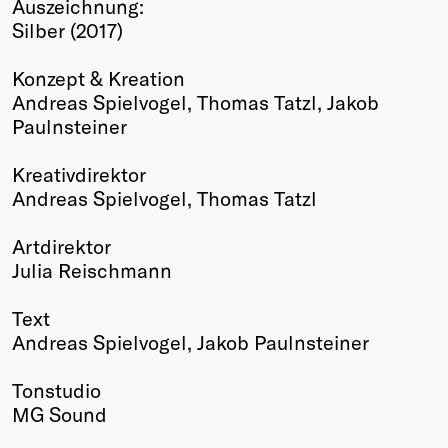
Auszeichnung:
Winners
Silber (2017)
2026
Past
Konzept & Kreation
Annual
Andreas Spielvogel, Thomas Tatzl, Jakob
Paulnsteiner
Kreativdirektor
Andreas Spielvogel, Thomas Tatzl
Artdirektor
Julia Reischmann
Text
Andreas Spielvogel, Jakob Paulnsteiner
Tonstudio
MG Sound