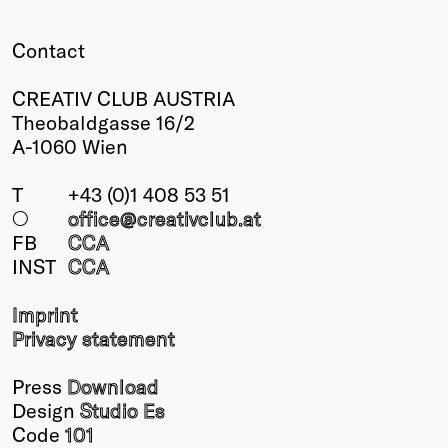
Contact
CREATIV CLUB AUSTRIA
Theobaldgasse 16/2
A-1060 Wien
T
+43 (0)1 408 53 51
○
office@creativclub
.at
FB
CCA
INST
CCA
Imprint
Privacy statement
Press
Download
Design
Studio Es
Code
101