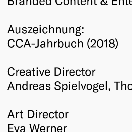
Branded Content & Ent
Auszeichnung:
CCA-Jahrbuch (2018)
Creative Director
Andreas Spielvogel, Th
Art Director
Eva Werner