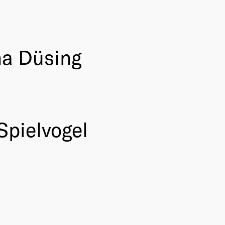
na Düsing
Spielvogel