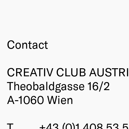
Contact
CREATIV CLUB AUSTR
Theobaldgasse 16/2
A-1060 Wien
T
+43 (0)1 408 53 5