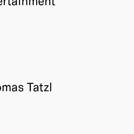
ertainment
omas Tatzl