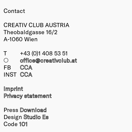
Contact
CREATIV CLUB AUSTRIA
Theobaldgasse 16/2
A-1060 Wien
T
+43 (0)1 408 53 51
○
office@creativclub
.at
FB
CCA
INST
CCA
Imprint
Privacy statement
Press
Download
Design
Studio Es
Code
101