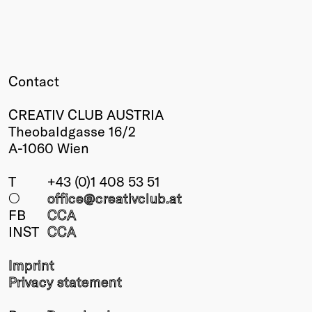
Contact
CREATIV CLUB AUSTRIA
Theobaldgasse 16/2
A-1060 Wien
T
+43 (0)1 408 53 51
○
office@creativclub
.at
FB
CCA
INST
CCA
Imprint
Privacy statement