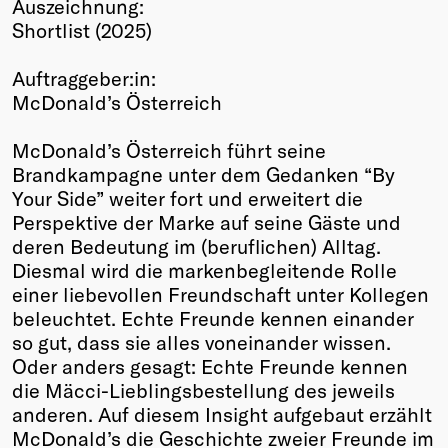
Auszeichnung:
Winners
Shortlist (2025)
2026
Past
Auftraggeber:in:
Annual
McDonald’s Österreich
McDonald’s Österreich führt seine
Brandkampagne unter dem Gedanken “By
Your Side” weiter fort und erweitert die
Perspektive der Marke auf seine Gäste und
deren Bedeutung im (beruflichen) Alltag.
Diesmal wird die markenbegleitende Rolle
einer liebevollen Freundschaft unter Kollegen
beleuchtet. Echte Freunde kennen einander
so gut, dass sie alles voneinander wissen.
Oder anders gesagt: Echte Freunde kennen
die Mäcci-Lieblingsbestellung des jeweils
anderen. Auf diesem Insight aufgebaut erzählt
McDonald’s die Geschichte zweier Freunde im