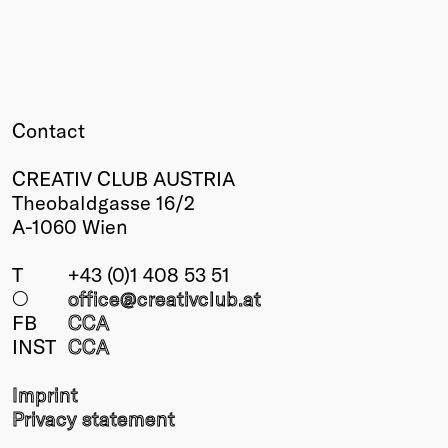
Contact
CREATIV CLUB AUSTRIA
Theobaldgasse 16/2
A-1060 Wien
T
+43 (0)1 408 53 51
○
office@creativclub
.at
FB
CCA
INST
CCA
Imprint
Privacy statement