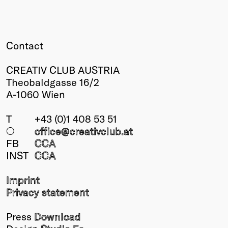
Contact
CREATIV CLUB AUSTRIA
Theobaldgasse 16/2
A-1060 Wien
T
+43 (0)1 408 53 51
○
office@creativclub
.at
FB
CCA
INST
CCA
Imprint
Privacy statement
Press
Download