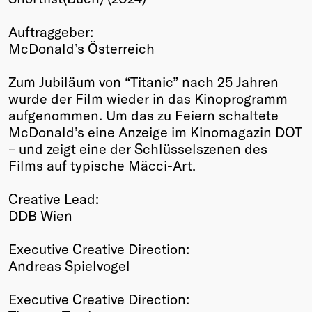
Winners
Auftraggeber:
2026
McDonald’s Österreich
Past
Annual
Zum Jubiläum von “Titanic” nach 25 Jahren
wurde der Film wieder in das Kinoprogramm
aufgenommen. Um das zu Feiern schaltete
McDonald’s eine Anzeige im Kinomagazin DOT
– und zeigt eine der Schlüsselszenen des
Films auf typische Mäcci-Art.
Creative Lead:
DDB Wien
Executive Creative Direction:
Andreas Spielvogel
Executive Creative Direction: