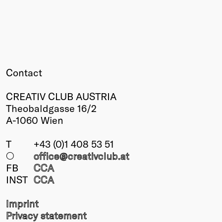
Contact
CREATIV CLUB AUSTRIA
Theobaldgasse 16/2
A-1060 Wien
T
+43 (0)1 408 53 51
○
office@creativclub
.at
FB
CCA
INST
CCA
Imprint
Privacy statement