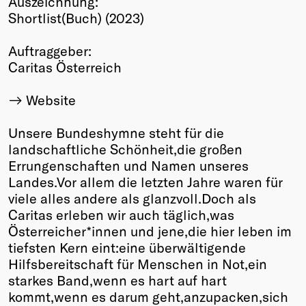
Auszeichnung:
Shortlist(Buch) (2023)
Winners
2026
Auftraggeber:
Past
Caritas Österreich
Annual
Website
Unsere Bundeshymne steht für die
landschaftliche Schönheit,die großen
Errungenschaften und Namen unseres
Landes.Vor allem die letzten Jahre waren für
viele alles andere als glanzvoll.Doch als
Caritas erleben wir auch täglich,was
Österreicher*innen und jene,die hier leben im
tiefsten Kern eint:eine überwältigende
Hilfsbereitschaft für Menschen in Not,ein
starkes Band,wenn es hart auf hart
kommt,wenn es darum geht,anzupacken,sich