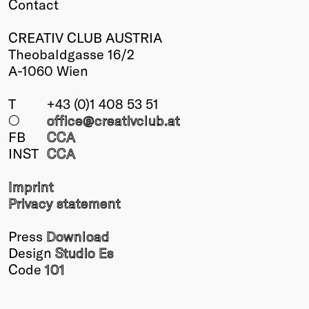
Contact
CREATIV CLUB AUSTRIA
Theobaldgasse 16/2
A-1060 Wien
T
+43 (0)1 408 53 51
○
office@creativclub
.at
FB
CCA
INST
CCA
Imprint
Privacy statement
Press
Download
Design
Studio Es
Code
101