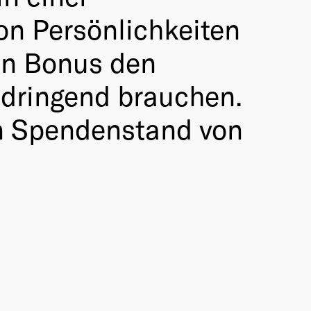
on Persönlichkeiten
en Bonus den
 dringend brauchen.
en Spendenstand von