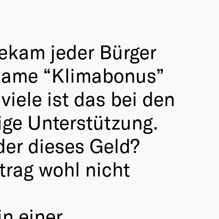
bekam jeder Bürger
r Name “Klimabonus”
viele ist das bei den
ige Unterstützung.
der dieses Geld?
trag wohl nicht
n einer