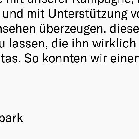
t und mit Unterstützung v
rnsehen überzeugen, dies
assen, die ihn wirklich
itas. So konnten wir ein
park