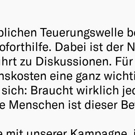
ublichen Teuerungswelle 
oforthilfe. Dabei ist de
hrt zu Diskussionen. Für 
skosten eine ganz wicht
sich: Braucht wirklich je
 Menschen ist dieser Be
e mit unserer Kampagne, i