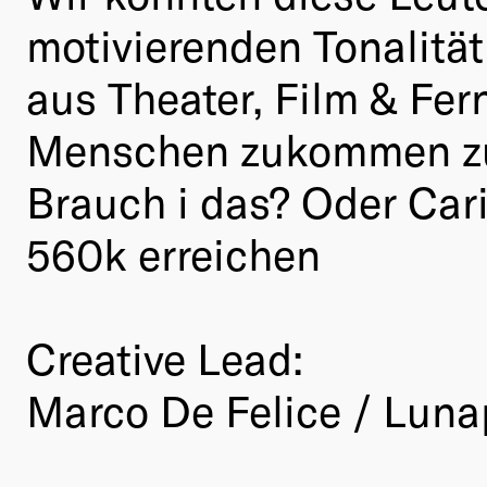
motivierenden Tonalitä
aus Theater, Film & Fe
Menschen zukommen zu l
Brauch i das? Oder Car
560k erreichen
Creative Lead:
Marco De Felice / Luna