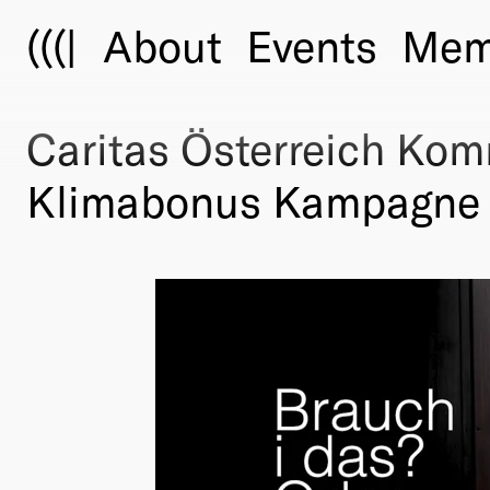
(((|
About
Events
Mem
Caritas Österreich Ko
Klimabonus Kampagne