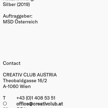
Silber (2019)
Winners
2026
Auftraggeber:
Past
MSD Österreich
Annual
Contact
CREATIV CLUB AUSTRIA
Theobaldgasse 16/2
A-1060 Wien
T
+43 (0)1 408 53 51
○
office@creativclub
.at