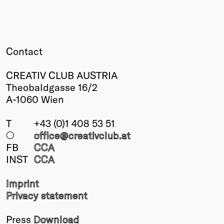
Contact
CREATIV CLUB AUSTRIA
Theobaldgasse 16/2
A-1060 Wien
T
+43 (0)1 408 53 51
○
office@creativclub
.at
FB
CCA
INST
CCA
Imprint
Privacy statement
Press
Download