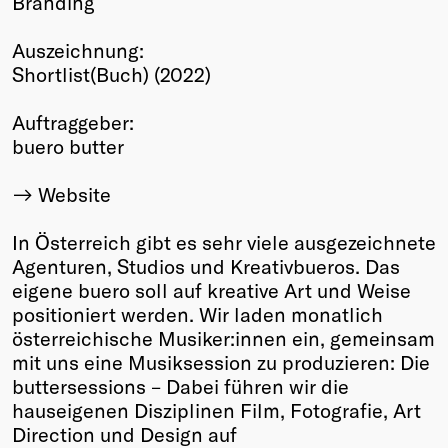
Branding
Winners
Auszeichnung:
2026
Shortlist(Buch) (2022)
Past
Annual
Auftraggeber:
buero butter
Website
In Österreich gibt es sehr viele ausgezeichnete
Agenturen, Studios und Kreativbueros. Das
eigene buero soll auf kreative Art und Weise
positioniert werden. Wir laden monatlich
österreichische Musiker:innen ein, gemeinsam
mit uns eine Musiksession zu produzieren: Die
buttersessions – Dabei führen wir die
hauseigenen Disziplinen Film, Fotografie, Art
Direction und Design auf