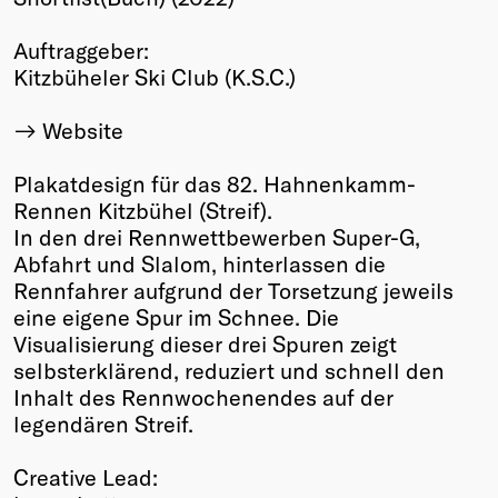
Winners
Auftraggeber:
2026
Kitzbüheler Ski Club (K.S.C.)
Past
Annual
Website
Plakatdesign für das 82. Hahnenkamm-
Rennen Kitzbühel (Streif).
In den drei Rennwettbewerben Super-G,
Abfahrt und Slalom, hinterlassen die
Rennfahrer aufgrund der Torsetzung jeweils
eine eigene Spur im Schnee. Die
Visualisierung dieser drei Spuren zeigt
selbsterklärend, reduziert und schnell den
Inhalt des Rennwochenendes auf der
legendären Streif.
Creative Lead: