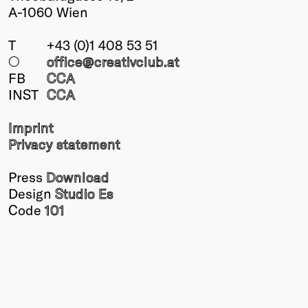
A-1060 Wien
T
+43 (0)1 408 53 51
○
office@creativclub
.at
FB
CCA
INST
CCA
Imprint
Privacy statement
Press
Download
Design
Studio Es
Code
101