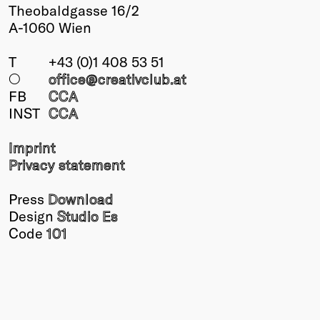
Theobaldgasse 16/2
A-1060 Wien
T
+43 (0)1 408 53 51
○
office@creativclub
.at
FB
CCA
INST
CCA
Imprint
Privacy statement
Press
Download
Design
Studio Es
Code
101