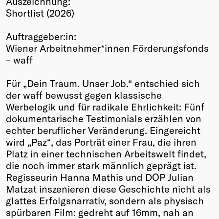
Auszeichnung:
Shortlist (2026)
Winners
2026
Auftraggeber:in:
Past
Wiener Arbeitnehmer*innen Förderungsfonds
Annual
– waff
Für „Dein Traum. Unser Job.“ entschied sich
der waff bewusst gegen klassische
Werbelogik und für radikale Ehrlichkeit: Fünf
dokumentarische Testimonials erzählen von
echter beruflicher Veränderung. Eingereicht
wird „Paz“, das Porträt einer Frau, die ihren
Platz in einer technischen Arbeitswelt findet,
die noch immer stark männlich geprägt ist.
Regisseurin Hanna Mathis und DOP Julian
Matzat inszenieren diese Geschichte nicht als
glattes Erfolgsnarrativ, sondern als physisch
spürbaren Film: gedreht auf 16mm, nah an