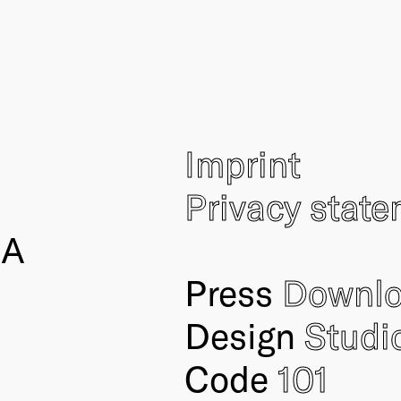
Imprint
Privacy stat
IA
Press
Downl
Design
Studi
Code
101